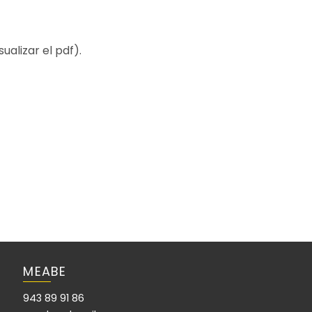
ualizar el pdf).
MEABE
943 89 91 86