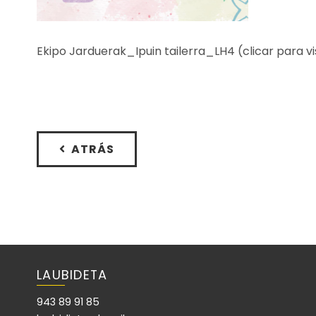
Ekipo Jarduerak_Ipuin tailerra_LH4 (clicar para vis
ATRÁS
LAUBIDETA
943 89 91 85