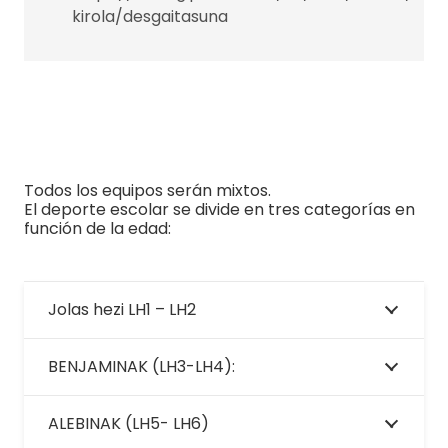
kirola/desgaitasuna
Todos los equipos serán mixtos.
El deporte escolar se divide en tres categorías en
función de la edad:
Jolas hezi LH1 – LH2
BENJAMINAK (LH3-LH4):
ALEBINAK (LH5- LH6)