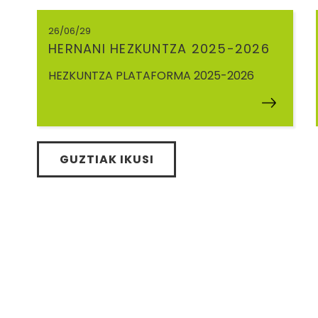
26/06/29
HERNANI HEZKUNTZA 2025-2026
HEZKUNTZA PLATAFORMA 2025-2026
GUZTIAK IKUSI