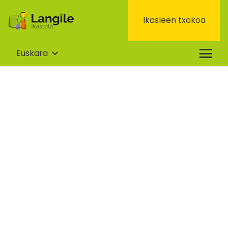
Ikasleen txokoa
Euskara