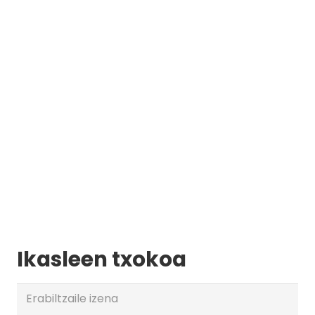
Ikasleen txokoa