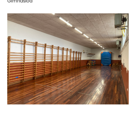
Gimnasioa