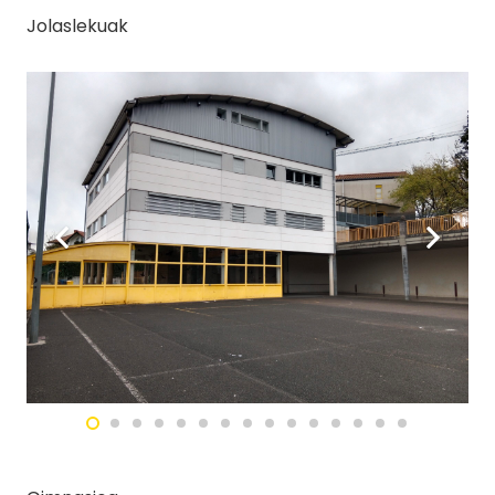
Jolaslekuak