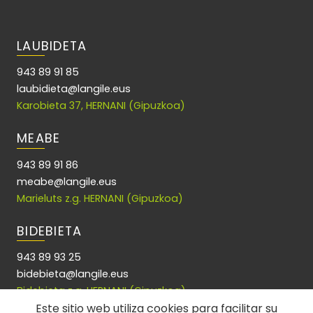
LAUBIDETA
943 89 91 85
laubidieta@langile.eus
Karobieta 37, HERNANI (Gipuzkoa)
MEABE
943 89 91 86
meabe@langile.eus
Marieluts z.g. HERNANI (Gipuzkoa)
BIDEBIETA
943 89 93 25
bidebieta@langile.eus
Bidebieta z.g. HERNANI (Gipuzkoa)
Este sitio web utiliza cookies para facilitar su