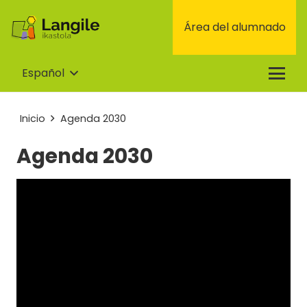
Área del alumnado
Español
Inicio
Agenda 2030
Agenda 2030