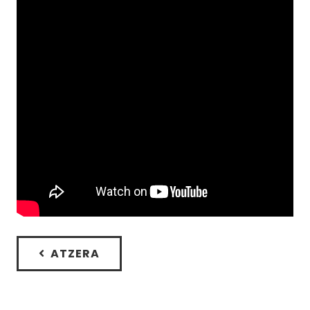
ATZERA