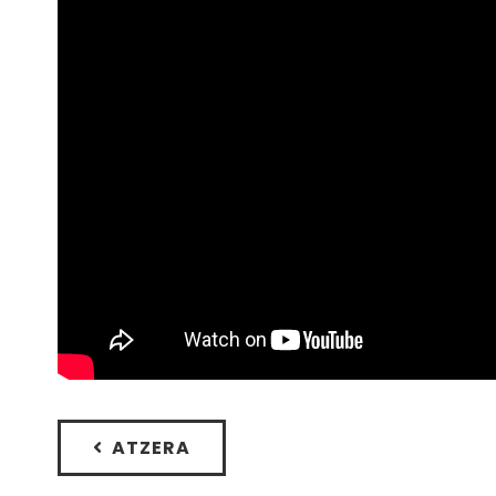
ATZERA