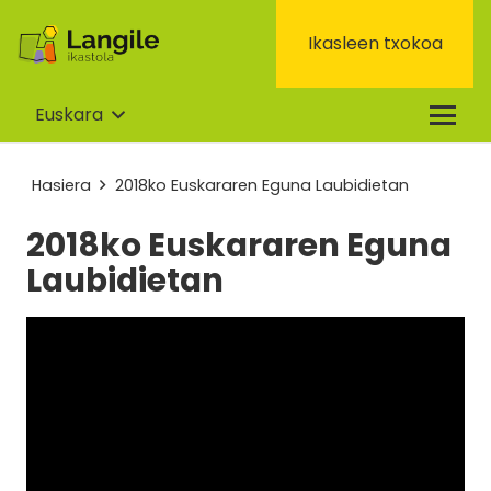
Ikasleen txokoa
Euskara
Hasiera
2018ko Euskararen Eguna Laubidietan
2018ko Euskararen Eguna
Laubidietan