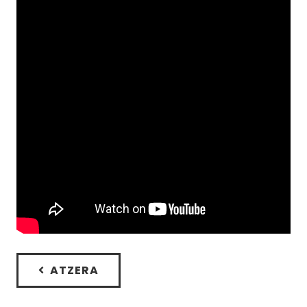
ATZERA