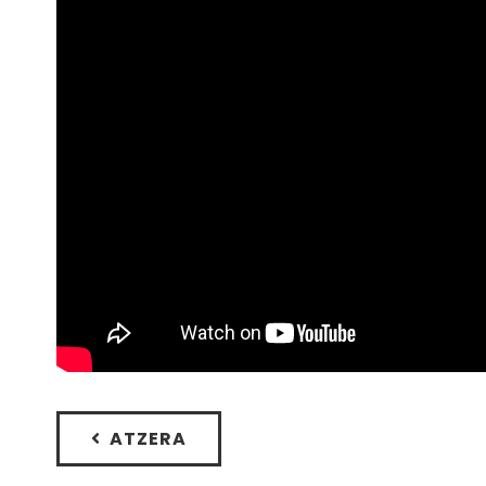
ATZERA