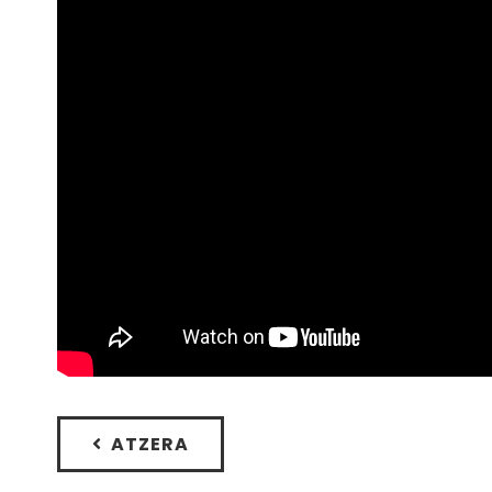
ATZERA