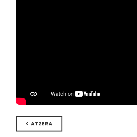
ATZERA