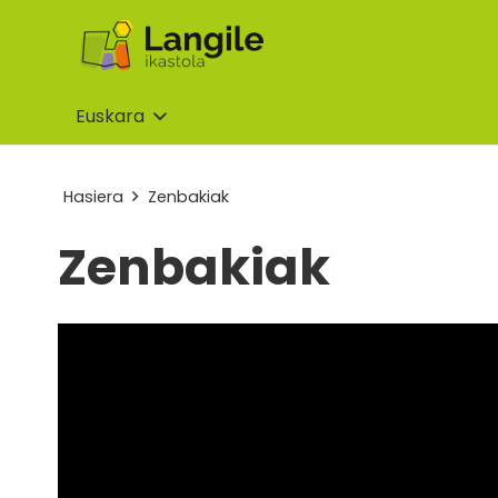
Euskara
Hasiera
Zenbakiak
Zenbakiak