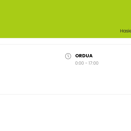
Hasi
ORDUA
0:00 - 17:00