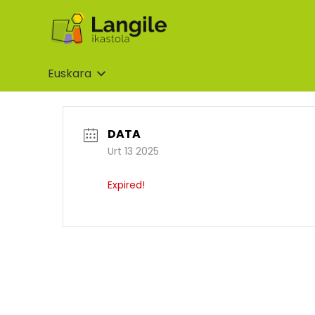
Euskara
DATA
Urt 13 2025
Expired!