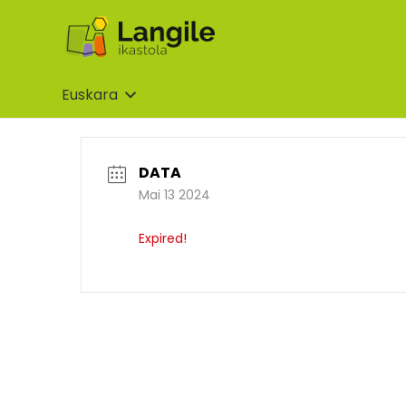
Euskara
DATA
Mai 13 2024
Expired!