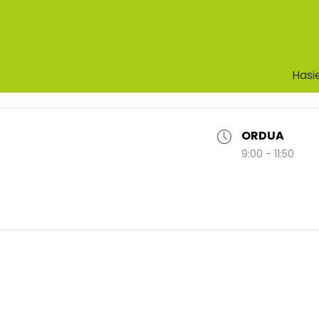
Hasi
ORDUA
9:00 - 11:50