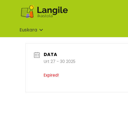
Euskara
DATA
Urt 27 - 30 2025
Expired!